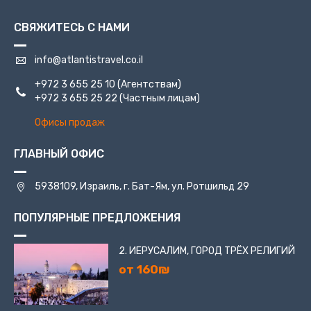
библейских времён.
СВЯЖИТЕСЬ С НАМИ
info@atlantistravel.co.il
+972 3 655 25 10
(Агентствам)
+972 3 655 25 22
(Частным лицам)
Офисы продаж
ГЛАВНЫЙ ОФИС
5938109, Израиль, г. Бат-Ям, ул. Ротшильд 29
ПОПУЛЯРНЫЕ ПРЕДЛОЖЕНИЯ
2. ИЕРУСАЛИМ, ГОРОД ТРЁХ РЕЛИГИЙ
от 160₪