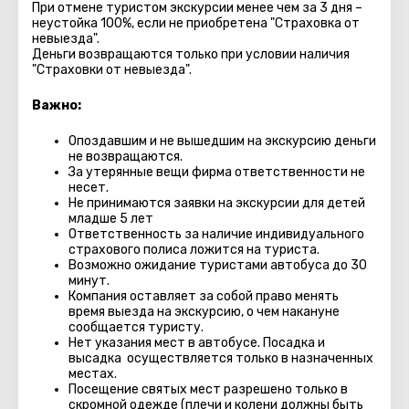
При отмене туристом экскурсии менее чем за 3 дня –
неустойка 100%, если не приобретена "Страховка от
невыезда".
Деньги возвращаются только при условии наличия
"Страховки от невыезда".
Важно:
Опоздавшим и не вышедшим на экскурсию деньги
не возвращаются.
За утерянные вещи фирма ответственности не
несет.
Не принимаются заявки на экскурсии для детей
младше 5 лет
Ответственность за наличие индивидуального
страхового полиса ложится на туриста.
Возможно ожидание туристами автобуса до 30
минут.
Компания оставляет за собой право менять
время выезда на экскурсию, о чем накануне
сообщается туристу.
Нет указания мест в автобуcе. Посадка и
высадка осуществляется только в назначенных
местах.
Посещение святых мест разрешено только в
скромной одежде (плечи и колени должны быть