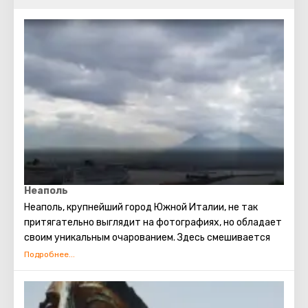
Неаполь
Неаполь, крупнейший город Южной Италии, не так
притягательно выглядит на фотографиях, но обладает
своим уникальным очарованием. Здесь смешивается
современность и древность, парковки с древними
скульптурами, создавая неповторимую атмосферу.
Исторический центр города, включенный в список
Всемирного наследия ЮНЕСКО, поражает своим