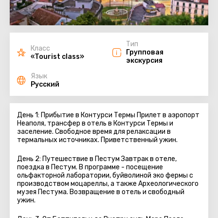
Тип
Класс
Групповая
«Tourist class»
экскурсия
Язык
Русский
День 1: Прибытие в Контурси Термы Прилет в аэропорт
Неаполя, трансфер в отель в Контурси Термы и
заселение. Свободное время для релаксации в
термальных источниках. Приветственный ужин.
День 2: Путешествие в Пестум Завтрак в отеле,
поездка в Пестум. В программе - посещение
ольфакторной лаборатории, буйволиной эко фермы с
производством моцареллы, а также Археологического
музея Пестума. Возвращение в отель и свободный
ужин.