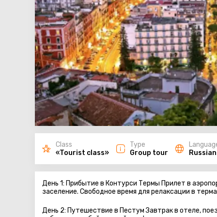
Class
Type
Languag
«Tourist class»
Group tour
Russian
День 1: Прибытие в Контурси Термы Прилет в аэропо
заселение. Свободное время для релаксации в терм
День 2: Путешествие в Пестум Завтрак в отеле, пое