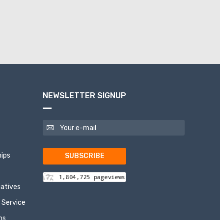
NEWSLETTER SIGNUP
ips
SUBSCRIBE
tiatives
 Service
ns