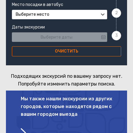
Место посадки в автобус
Выберите место
Даты экскурсии
ОЧИСТИТЬ
Подходящих экскурсий по вашему запросу нет.
Попробуйте изменить параметры поиска.
Мы также нашли экскурсии из других
городов, которые находятся рядом с
вашим городом выезда