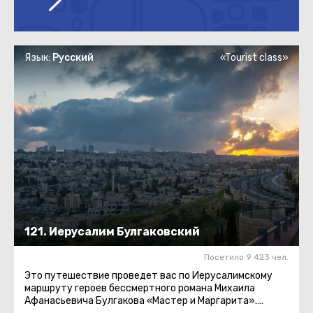
Язык:
Русский
«Tourist class»
121. Иерусалим Булгаковский
Посетило 9 423 чел.
Это путешествие проведет вас по Иерусалимскому
маршруту героев бессмертного романа Михаила
Афанасьевича Булгакова «Мастер и Маргарита».