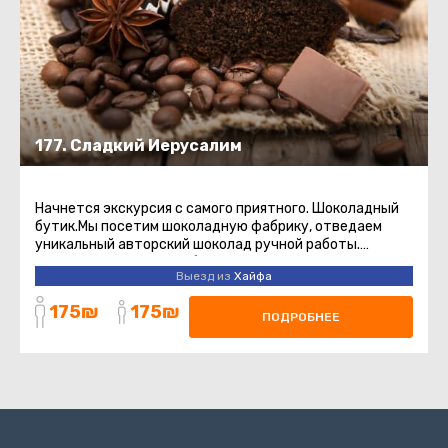
177. Сладкий Иерусалим
Начнется экскурсия с самого приятного. Шоколадный
бутик.Мы посетим шоколадную фабрику, отведаем
уникальный авторский шоколад ручной работы.
Старый город - место, без ...
Выезд из
Хайфа
175₪
175₪
ПОДРОБНЕЕ