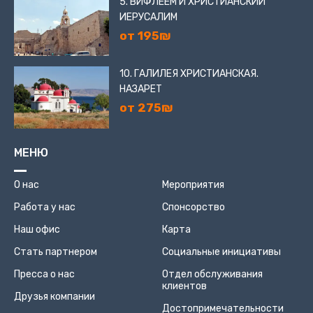
5. ВИФЛЕЕМ И ХРИСТИАНСКИЙ
ИЕРУСАЛИМ
от 195₪
10. ГАЛИЛЕЯ ХРИСТИАНСКАЯ.
НАЗАРЕТ
от 275₪
МЕНЮ
О нас
Мероприятия
Работа у нас
Спонсорство
Наш офис
Карта
Стать партнером
Социальные инициативы
Пресса о нас
Отдел обслуживания
клиентов
Друзья компании
Достопримечательности