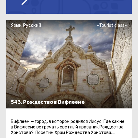
Язык:
Русский
«Tourist class»
543. Рождество в Вифлееме
Вифлеем — город, в котором родился Иисус. Где как не
в Вифлееме встречать светлый праздник Рождества
Христова?! Посетим Храм Рождества Христова,