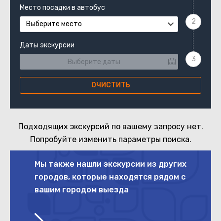
Место посадки в автобус
Выберите место
Даты экскурсии
ОЧИСТИТЬ
Подходящих экскурсий по вашему запросу нет.
Попробуйте изменить параметры поиска.
Мы также нашли экскурсии из других
городов, которые находятся рядом с
вашим городом выезда