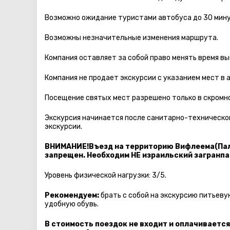
Возможно ожидание туристами автобуса до 30 мину
Возможны незначительные изменения маршрута.
Компания оставляет за собой право менять время вы
Компания не продает экскурсии с указанием мест в 
Посещение святых мест разрешено только в скромно
Экскурсия начинается после санитарно-технической
экскурсии.
ВНИМАНИЕ!Въезд на территорию Вифлеема(Пал
запрещен. Необходим НЕ израильский загранпа
Уровень физической нагрузки: 3/5.
Рекомендуем:
брать с собой на экскурсию питьеву
удобную обувь.
В стоимость поездок не входит и оплачивается