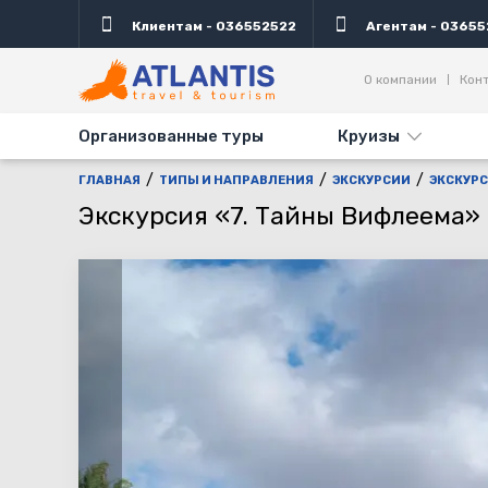
Клиентам - 036552522
Агентам - 03655
Описание
Важно
Дни выезда
Информаци
О компании
Кон
Организованные туры
Круизы
ГЛАВНАЯ
ТИПЫ И НАПРАВЛЕНИЯ
ЭКСКУРСИИ
ЭКСКУРС
Экскурсия «7. Тайны Вифлеема»