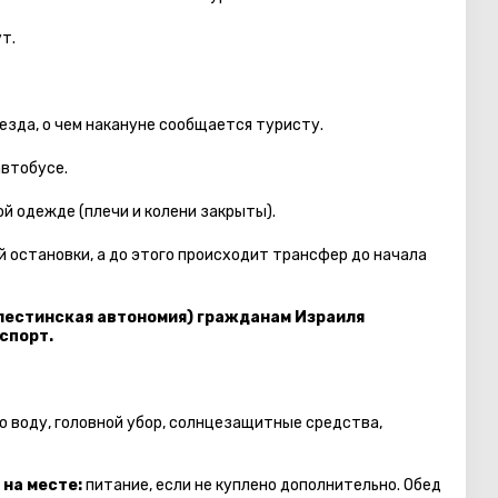
т.
езда, о чем накануне сообщается туристу.
автобуcе.
й одежде (плечи и колени закрыты).
 остановки, а до этого происходит трансфер до начала
естинская автономия) гражданам Израиля
спорт.
ю воду, головной убор, солнцезащитные средства,
 на месте:
питание, если не куплено дополнительно. Обед