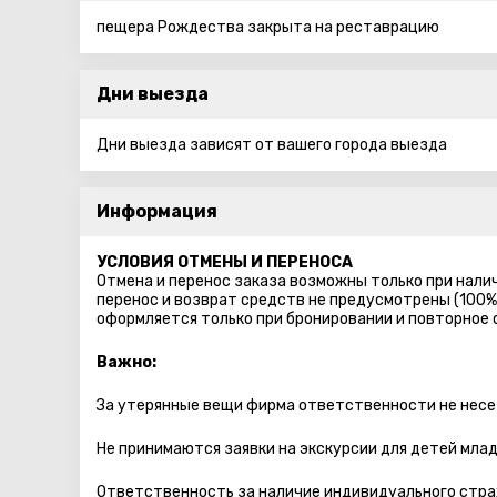
пещера Рождества закрыта на реставрацию
Дни выезда
Дни выезда зависят от вашего города выезда
Информация
УСЛОВИЯ ОТМЕНЫ И ПЕРЕНОСА
Отмена и перенос заказа возможны только при налич
перенос и возврат средств не предусмотрены (100%
оформляется только при бронировании и повторное
Важно:
За утерянные вещи фирма ответственности не несе
Не принимаются заявки на экскурсии для детей мла
Ответственность за наличие индивидуального стра