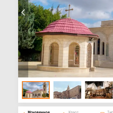
Мгновенное
Класс
Ти