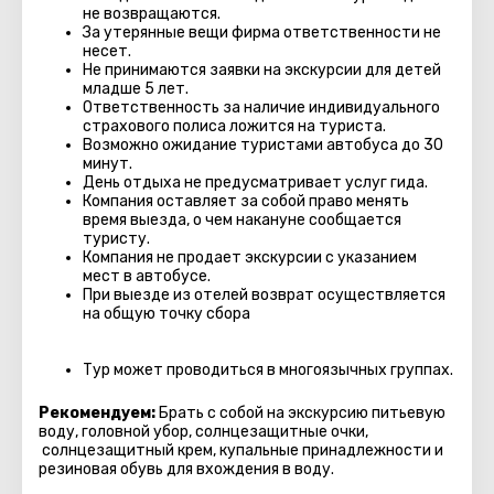
не возвращаются.
За утерянные вещи фирма ответственности не
несет.
Не принимаются заявки на экскурсии для детей
младше 5 лет.
Ответственность за наличие индивидуального
страхового полиса ложится на туриста.
Возможно ожидание туристами автобуса до 30
минут.
День отдыха не предусматривает услуг гида.
Компания оставляет за собой право менять
время выезда, о чем накануне сообщается
туристу.
Компания не продает экскурсии с указанием
мест в автобуcе.
При выезде из отелей возврат осуществляется
на общую точку сбора
Тур может проводиться в многоязычных группах.
Рекомендуем:
Брать с собой на экскурсию питьевую
воду, головной убор, солнцезащитные очки,
солнцезащитный крем, купальные принадлежности и
резиновая обувь для вхождения в воду.