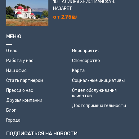
10. ГАЛИЛЕЯ ХРИСТИАНСКАЯ.
НАЗАРЕТ
от 275₪
МЕНЮ
О нас
Мероприятия
Работа у нас
Спонсорство
Наш офис
Карта
Стать партнером
Социальные инициативы
Пресса о нас
Отдел обслуживания
клиентов
Друзья компании
Достопримечательности
Блог
Города
ПОДПИСАТЬСЯ НА НОВОСТИ