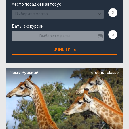
Место посадки в автобус
Выберите место
Даты экскурсии
ОЧИСТИТЬ
Язык:
Русский
«Tourist class»