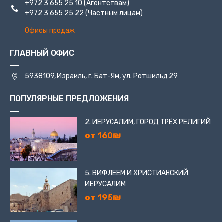
+972 3 655 25 10
(Агентствам)
+972 3 655 25 22
(Частным лицам)
Офисы продаж
ГЛАВНЫЙ ОФИС
5938109, Израиль, г. Бат-Ям, ул. Ротшильд 29
ПОПУЛЯРНЫЕ ПРЕДЛОЖЕНИЯ
2. ИЕРУСАЛИМ, ГОРОД ТРЁХ РЕЛИГИЙ
от 160₪
5. ВИФЛЕЕМ И ХРИСТИАНСКИЙ
ИЕРУСАЛИМ
от 195₪