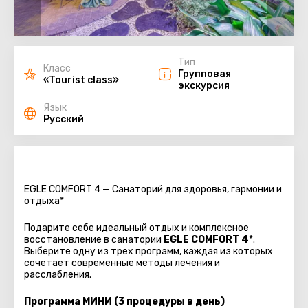
Тип
Класс
Групповая
«Tourist class»
экскурсия
Язык
Русский
EGLE COMFORT 4 — Санаторий для здоровья, гармонии и
отдыха
*
Подарите себе идеальный отдых и комплексное
восстановление в санатории
EGLE COMFORT 4
*.
Выберите одну из трех программ, каждая из которых
сочетает современные методы лечения и
расслабления.
Программа МИНИ (3 процедуры в день)