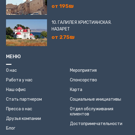
от 195₪
10. ГАЛИЛЕЯ ХРИСТИАНСКАЯ.
НАЗАРЕТ
от 275₪
МЕНЮ
О нас
Мероприятия
Работа у нас
Спонсорство
Наш офис
Карта
Стать партнером
Социальные инициативы
Пресса о нас
Отдел обслуживания
клиентов
Друзья компании
Достопримечательности
Блог