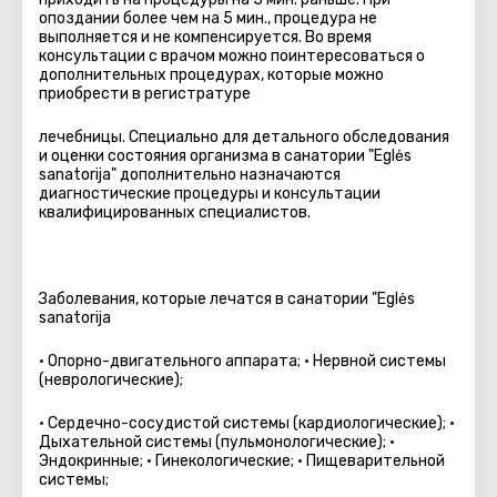
опоздании более чем на 5 мин., процедура не
выполняется и не компенсируется. Во время
консультации с врачом можно поинтересоваться о
дополнительных процедурах, которые можно
приобрести в регистратуре
лечебницы. Специально для детального обследования
и оценки состояния организма в санатории "Eglės
sanatorija" дополнительно назначаются
диагностические процедуры и консультации
квалифицированных специалистов.
Заболевания, которые лечатся в санатории "Eglės
sanatorija
• Опорно-двигательного аппарата; • Нервной системы
(неврологические);
• Сердечно-сосудистой системы (кардиологические); •
Дыхательной системы (пульмонологические); •
Эндокринные; • Гинекологические; • Пищеварительной
системы;