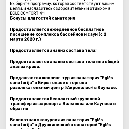
Выберите программу, которая соответствует вашим
целям, и насладитесь оздоровительным отдыхом в
EGLE COMFORT 4*!
Бонусы для гостей санатория
Предоставляется ежедневное бесплатное
посещение комплекса бассейнов и саун (с 2
марта 2020 г.)
Предоставляется анализ состава тела;
Предоставляется анализ состава тела или общий
анализ крови.
Предлагается шоппинг-тур из санатория "Eglės
sanatorija" в Бирштонасе в торгово-
развлекательный центр «Акрополис» в Каунасе.
Предоставляется бесплатный групповой
трансфер из аэропорта Вильнюса или Каунаса и
обратно
Бесплатная экскурсия из санатория "Eglės
sanatorija" в Друскининкай в санаторий "Eglės