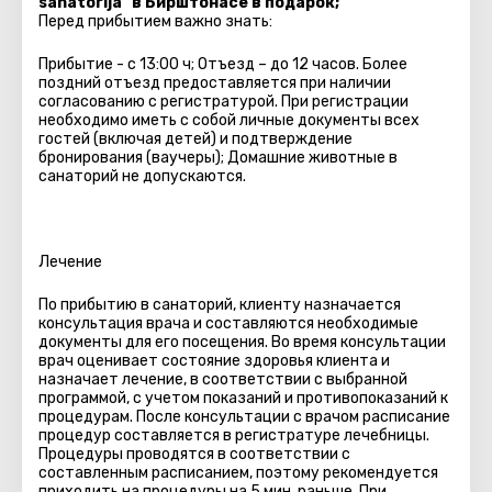
sanatorija" в Бирштонасе в подарок;
Перед прибытием важно знать:
Прибытие - с 13:00 ч; Отъезд – до 12 часов. Более
поздний отъезд предоставляется при наличии
согласованию с регистратурой. При регистрации
необходимо иметь с собой личные документы всех
гостей (включая детей) и подтверждение
бронирования (ваучеры); Домашние животные в
санаторий не допускаются.
Лечение
По прибытию в санаторий, клиенту назначается
консультация врача и составляются необходимые
документы для его посещения. Во время консультации
врач оценивает состояние здоровья клиента и
назначает лечение, в соответствии с выбранной
программой, с учетом показаний и противопоказаний к
процедурам. После консультации с врачом расписание
процедур составляется в регистратуре лечебницы.
Процедуры проводятся в соответствии с
составленным расписанием, поэтому рекомендуется
приходить на процедуры на 5 мин. раньше. При