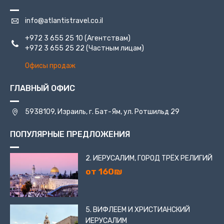
info@atlantistravel.co.il
+972 3 655 25 10
(Агентствам)
+972 3 655 25 22
(Частным лицам)
Офисы продаж
ГЛАВНЫЙ ОФИС
5938109, Израиль, г. Бат-Ям, ул. Ротшильд 29
ПОПУЛЯРНЫЕ ПРЕДЛОЖЕНИЯ
2. ИЕРУСАЛИМ, ГОРОД ТРЁХ РЕЛИГИЙ
от 160₪
5. ВИФЛЕЕМ И ХРИСТИАНСКИЙ
ИЕРУСАЛИМ