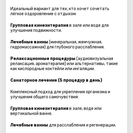
Идеальный вариант для тех, кто хочет сочетать
лёгкое оздоровление с отдыхом:
Групповая кинезитерапия
в зале или воде для
улучшения подвижности.
Лечебные ванны
(минеральная, жемчужная,
гидромассажная) для глубокого расслабления.
Релаксационные процедуры
(аудиовизуальная
релаксация, ароматерапия) или альтернативы, такие
как кислородные коктейли или ингаляции.
Санаторное лечение (5 процедур в день)
Комплексный подход для укрепления организма и
улучшения общего самочувствия:
Групповая кинезитерапия
в зале, воде или
вертикальной ванне.
Лечебные ванны
для расслабления и регенерации.