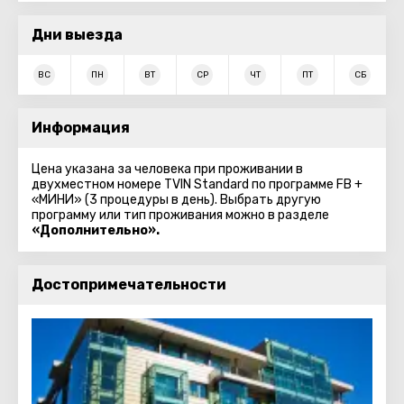
Дни выезда
ВС
ПН
ВТ
СР
ЧТ
ПТ
СБ
Информация
Цена указана за человека при проживании в
двухместном номере TVIN Standard по программе FB +
«МИНИ» (3 процедуры в день). Выбрать другую
программу или тип проживания можно в разделе
«Дополнительно».
Достопримечательности