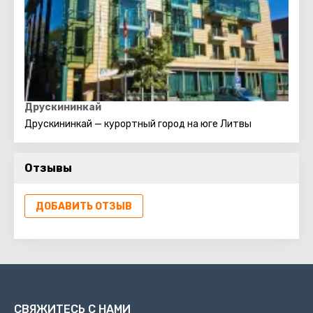
Друскининкай
Друскининкай — курортный город на юге Литвы
Отзывы
ДОБАВИТЬ ОТЗЫВ
СВЯЖИТЕСЬ С НАМИ