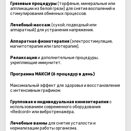
Грязевые процедуры
(торфяные, минеральные или
аппликации из белой грязи) для снятия воспалений и
стимулирования обменных процессов.
Лечебный массаж
(сухой, подводный или
аппаратный) для устранения напряжения.
Аппаратная физиотерапия
(электростимуляция,
магнитотерапия или галотерапия).
Релаксация
и дополнительные процедуры,
укрепляющие иммунитет.
Программа МАКСИ (6 процедур в день)
Максимальный эффект для здоровья и восстановления
с интенсивным графиком:
Групповая и индивидуальная кинезитерапия
с
использованием современного оборудования
«Redcord» или вибротренажёра.
Лечебные ванны
для снятия усталости и
нормализации работы организма.