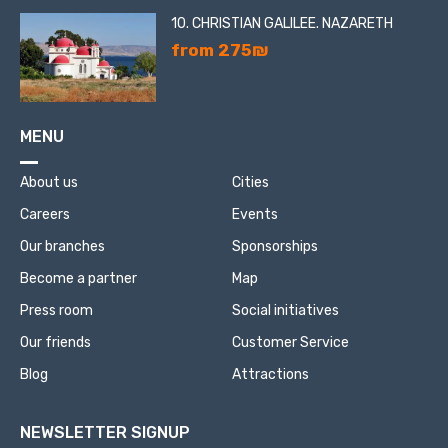
10. CHRISTIAN GALILEE. NAZARETH
from 275₪
MENU
About us
Cities
Careers
Events
Our branches
Sponsorships
Become a partner
Map
Press room
Social initiatives
Our friends
Customer Service
Blog
Attractions
NEWSLETTER SIGNUP