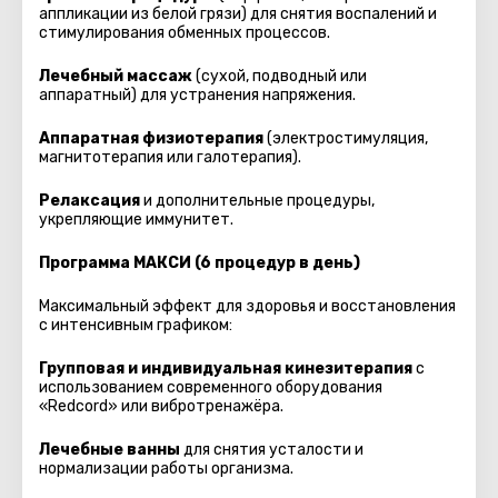
аппликации из белой грязи) для снятия воспалений и
стимулирования обменных процессов.
Лечебный массаж
(сухой, подводный или
аппаратный) для устранения напряжения.
Аппаратная физиотерапия
(электростимуляция,
магнитотерапия или галотерапия).
Релаксация
и дополнительные процедуры,
укрепляющие иммунитет.
Программа МАКСИ (6 процедур в день)
Максимальный эффект для здоровья и восстановления
с интенсивным графиком:
Групповая и индивидуальная кинезитерапия
с
использованием современного оборудования
«Redcord» или вибротренажёра.
Лечебные ванны
для снятия усталости и
нормализации работы организма.