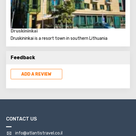
Druskininkai
Druskininkai is a resort town in southern Lithuania
Feedback
ADD A REVIEW
CONTACT US
info@atlantistravel.co.il