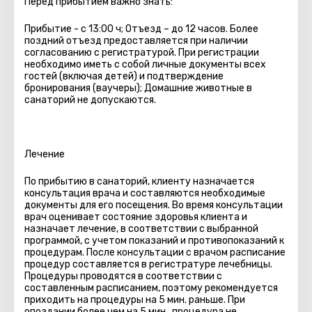
Перед прибытием важно знать:
Прибытие - с 13:00 ч; Отъезд – до 12 часов. Более
поздний отъезд предоставляется при наличии
согласованию с регистратурой. При регистрации
необходимо иметь с собой личные документы всех
гостей (включая детей) и подтверждение
бронирования (ваучеры); Домашние животные в
санаторий не допускаются.
Лечение
По прибытию в санаторий, клиенту назначается
консультация врача и составляются необходимые
документы для его посещения. Во время консультации
врач оценивает состояние здоровья клиента и
назначает лечение, в соответствии с выбранной
программой, с учетом показаний и противопоказаний к
процедурам. После консультации с врачом расписание
процедур составляется в регистратуре лечебницы.
Процедуры проводятся в соответствии с
составленным расписанием, поэтому рекомендуется
приходить на процедуры на 5 мин. раньше. При
опоздании более чем на 5 мин., процедура не