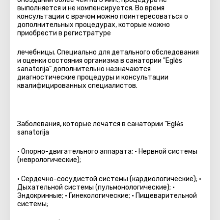
выполняется и не компенсируется. Во время
консультации с врачом можно поинтересоваться о
дополнительных процедурах, которые можно
приобрести в регистратуре
лечебницы. Специально для детального обследования
и оценки состояния организма в санатории "Eglės
sanatorija" дополнительно назначаются
диагностические процедуры и консультации
квалифицированных специалистов.
Заболевания, которые лечатся в санатории "Eglės
sanatorija
• Опорно-двигательного аппарата; • Нервной системы
(неврологические);
• Сердечно-сосудистой системы (кардиологические); •
Дыхательной системы (пульмонологические); •
Эндокринные; • Гинекологические; • Пищеварительной
системы;