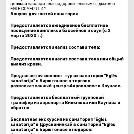
целям, и насладитесь оздоровительным отдыхом в
EGLE COMFORT 4*!
Бонусы для гостей санатория
Предоставляется ежедневное бесплатное
посещение комплекса бассейнов и саун (с 2
марта 2020 г.)
Предоставляется анализ состава тела;
Предоставляется анализ состава тела или общий
анализ крови.
Предлагается шоппинг-тур из санатория "Eglės
sanatorija" в Бирштонасе в торгово-
развлекательный центр «Акрополис» в Каунасе.
Предоставляется бесплатный групповой
трансфер из аэропорта Вильнюса или Каунаса и
обратно
Бесплатная экскурсия из санатория "Eglės
sanatorija" в Друскининкай в санаторий "Eglės
sanatorija" в Бирштонасе в подарок;