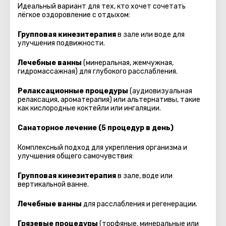
Идеальный вариант для тех, кто хочет сочетать
лёгкое оздоровление с отдыхом:
Групповая кинезитерапия
в зале или воде для
улучшения подвижности.
Лечебные ванны
(минеральная, жемчужная,
гидромассажная) для глубокого расслабления.
Релаксационные процедуры
(аудиовизуальная
релаксация, ароматерапия) или альтернативы, такие
как кислородные коктейли или ингаляции.
Санаторное лечение (5 процедур в день)
Комплексный подход для укрепления организма и
улучшения общего самочувствия:
Групповая кинезитерапия
в зале, воде или
вертикальной ванне.
Лечебные ванны
для расслабления и регенерации.
Грязевые процедуры
(торфяные, минеральные или