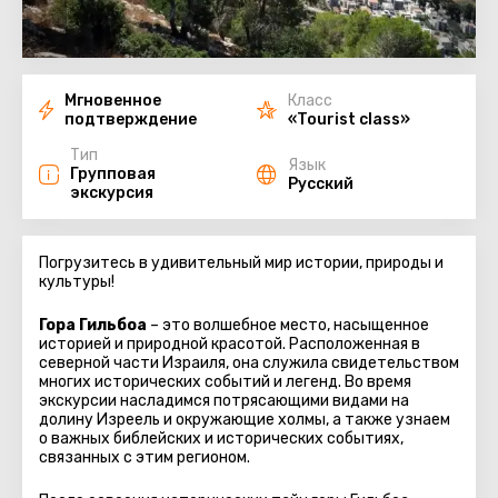
Мгновенное
Класс
подтверждение
«Tourist class»
Тип
Язык
Групповая
Русский
экскурсия
Погрузитесь в удивительный мир истории, природы и
культуры!
Гора Гильбоа
– это волшебное место, насыщенное
историей и природной красотой. Расположенная в
северной части Израиля, она служила свидетельством
многих исторических событий и легенд. Во время
экскурсии насладимся потрясающими видами на
долину Изреель и окружающие холмы, а также узнаем
о важных библейских и исторических событиях,
связанных с этим регионом.