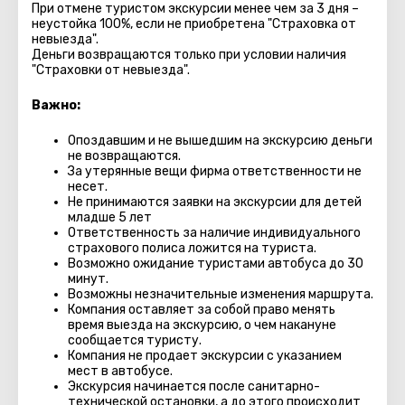
При отмене туристом экскурсии менее чем за 3 дня –
неустойка 100%, если не приобретена "Страховка от
невыезда".
Деньги возвращаются только при условии наличия
"Страховки от невыезда".
Важно:
Опоздавшим и не вышедшим на экскурсию деньги
не возвращаются.
За утерянные вещи фирма ответственности не
несет.
Не принимаются заявки на экскурсии для детей
младше 5 лет
Ответственность за наличие индивидуального
страхового полиса ложится на туриста.
Возможно ожидание туристами автобуса до 30
минут.
Возможны незначительные изменения маршрута.
Компания оставляет за собой право менять
время выезда на экскурсию, о чем накануне
сообщается туристу.
Компания не продает экскурсии с указанием
мест в автобуcе.
Экскурсия начинается после санитарно-
технической остановки, а до этого происходит