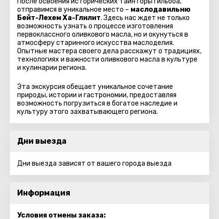
После освоения исторических тайн горы Гильбоа,
отправимся в уникальное место –
маслодавильню
Бейт-Лехем Ха-Глилит
. Здесь нас ждет не только
возможность узнать о процессе изготовления
первоклассного оливкового масла, но и окунуться в
атмосферу старинного искусства маслоделия.
Опытные мастера своего дела расскажут о традициях,
технологиях и важности оливкового масла в культуре
и кулинарии региона.
Эта экскурсия обещает уникальное сочетание
природы, истории и гастрономии, предоставляя
возможность погрузиться в богатое наследие и
культуру этого захватывающего региона.
Дни выезда
Дни выезда зависят от вашего города выезда
Информация
Условия отмены заказа: