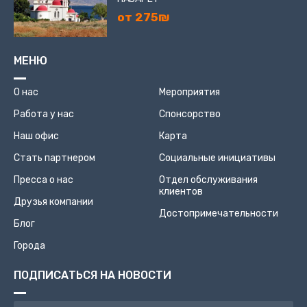
от 275₪
МЕНЮ
О нас
Мероприятия
Работа у нас
Спонсорство
Наш офис
Карта
Стать партнером
Социальные инициативы
Пресса о нас
Отдел обслуживания
клиентов
Друзья компании
Достопримечательности
Блог
Города
ПОДПИСАТЬСЯ НА НОВОСТИ