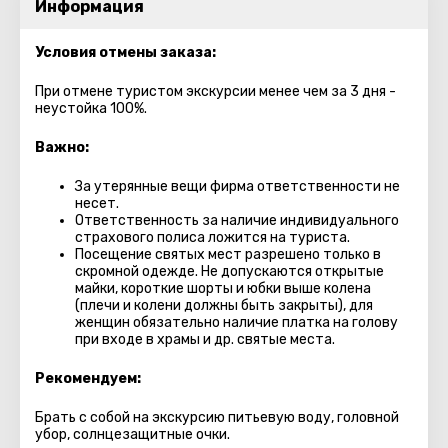
Информация
Условия отмены заказа:
При отмене туристом экскурсии менее чем за 3 дня -
неустойка 100%.
Важно:
За утерянные вещи фирма ответственности не
несет.
Ответственность за наличие индивидуального
страхового полиса ложится на туриста.
Посещение святых мест разрешено только в
скромной одежде. Не допускаются открытые
майки, короткие шорты и юбки выше колена
(плечи и колени должны быть закрыты), для
женщин обязательно наличие платка на голову
при входе в храмы и др. святые места.
Рекомендуем:
Брать с собой на экскурсию питьевую воду, головной
убор, солнцезащитные очки.