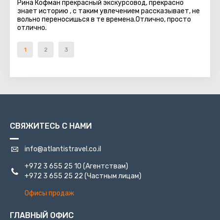
Рина Кофман прекрасный экскурсовод, прекрасно
знает историю , с таким увлечением рассказывает, не
вольно переносишься в те времена.Отлично, просто
отлично.
1
2
3
СВЯЖИТЕСЬ С НАМИ
info@atlantistravel.co.il
+972 3 655 25 10
(Агентствам)
+972 3 655 25 22
(Частным лицам)
Офисы продаж
ГЛАВНЫЙ ОФИС