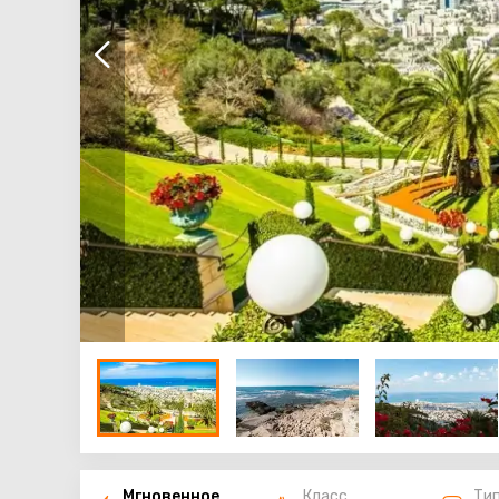
Мгновенное
Класс
Ти