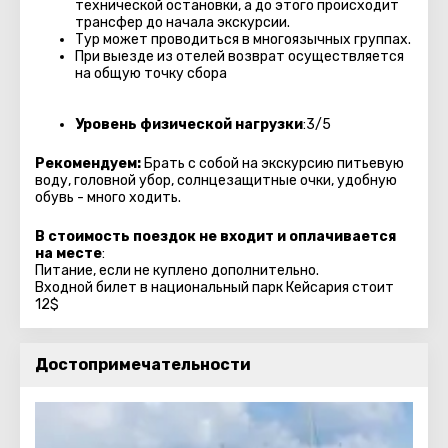
технической остановки, а до этого происходит
трансфер до начала экскурсии.
Тур может проводиться в многоязычных группах.
При выезде из отелей возврат осуществляется
на общую точку сбора
Уровень физической нагрузки
:3/5
Рекомендуем:
Брать с собой на экскурсию питьевую
воду, головной убор, солнцезащитные очки, удобную
обувь - много ходить.
В стоимость поездок не входит и оплачивается
на месте
:
Питание, если не куплено дополнительно.
Входной билет в национальный парк Кейсария стоит
12$
Достопримечательности