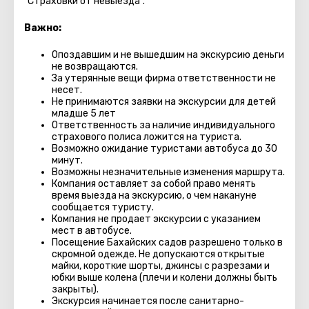
"Страховки от невыезда".
Важно:
Опоздавшим и не вышедшим на экскурсию деньги
не возвращаются.
За утерянные вещи фирма ответственности не
несет.
Не принимаются заявки на экскурсии для детей
младше 5 лет
Ответственность за наличие индивидуального
страхового полиса ложится на туриста.
Возможно ожидание туристами автобуса до 30
минут.
Возможны незначительные изменения маршрута.
Компания оставляет за собой право менять
время выезда на экскурсию, о чем накануне
сообщается туристу.
Компания не продает экскурсии с указанием
мест в автобуcе.
Посещение Бахайских садов разрешено только в
скромной одежде. Не допускаются открытые
майки, короткие шорты, джинсы с разрезами и
юбки выше колена (плечи и колени должны быть
закрыты).
Экскурсия начинается после санитарно-