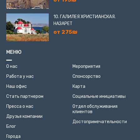
10. ГАЛИЛЕЯ ХРИСТИАНСКАЯ.
НАЗАРЕТ
от 275₪
МЕНЮ
О нас
Мероприятия
Работа у нас
Спонсорство
Наш офис
Карта
Стать партнером
Социальные инициативы
Пресса о нас
Отдел обслуживания
клиентов
Друзья компании
Достопримечательности
Блог
Города