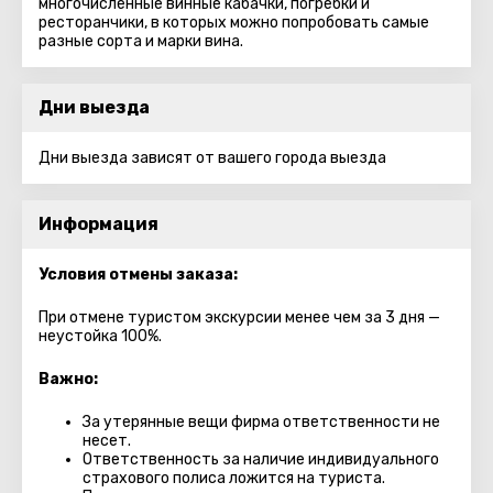
многочисленные винные кабачки, погребки и
ресторанчики, в которых можно попробовать самые
разные сорта и марки вина.
Дни выезда
Дни выезда зависят от вашего города выезда
Информация
Условия отмены заказа:
При отмене туристом экскурсии менее чем за 3 дня —
неустойка 100%.
Важно:
За утерянные вещи фирма ответственности не
несет.
Ответственность за наличие индивидуального
страхового полиса ложится на туриста.