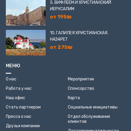
5. ВИФЛЕЕМ И ХРИСТИАНСКИЙ
ИЕРУСАЛИМ
от 195₪
10. ГАЛИЛЕЯ ХРИСТИАНСКАЯ.
НАЗАРЕТ
от 275₪
МЕНЮ
О нас
Мероприятия
Работа у нас
Спонсорство
Наш офис
Карта
Стать партнером
Социальные инициативы
Пресса о нас
Отдел обслуживания
клиентов
Друзья компании
Достопримечательности