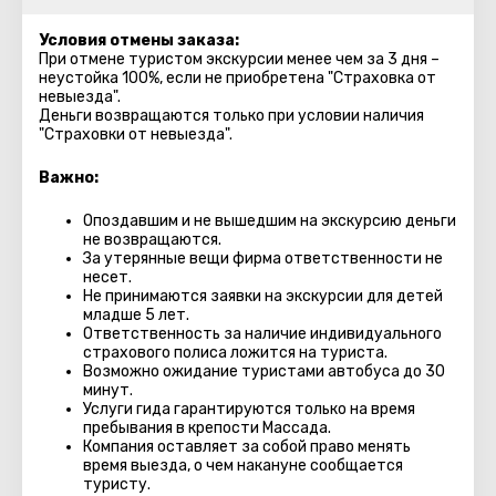
Условия отмены заказа:
При отмене туристом экскурсии менее чем за 3 дня –
неустойка 100%, если не приобретена "Страховка от
невыезда".
Деньги возвращаются только при условии наличия
"Страховки от невыезда".
Важно:
Опоздавшим и не вышедшим на экскурсию деньги
не возвращаются.
За утерянные вещи фирма ответственности не
несет.
Не принимаются заявки на экскурсии для детей
младше 5 лет.
Ответственность за наличие индивидуального
страхового полиса ложится на туриста.
Возможно ожидание туристами автобуса до 30
минут.
Услуги гида гарантируются только на время
пребывания в крепости Массада.
Компания оставляет за собой право менять
время выезда, о чем накануне сообщается
туристу.