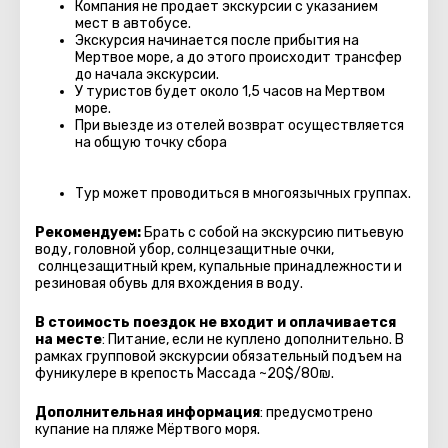
Компания не продает экскурсии с указанием
мест в автобуcе.
Экскурсия начинается после прибытия на
Мертвое море, а до этого происходит трансфер
до начала экскурсии.
У туристов будет около 1,5 часов на Мертвом
море.
При выезде из отелей возврат осуществляется
на общую точку сбора
Тур может проводиться в многоязычных группах.
Рекомендуем:
Брать с собой на экскурсию питьевую
воду, головной убор, солнцезащитные очки,
солнцезащитный крем, купальные принадлежности и
резиновая обувь для вхождения в воду.
В стоимость поездок не входит и оплачивается
на месте
: Питание, если не куплено дополнительно. В
рамках групповой экскурсии обязательный подъем на
фуникулере в крепость Массада ~20$/80₪.
Дополнительная информация
: предусмотрено
купание на пляже Мёртвого моря.