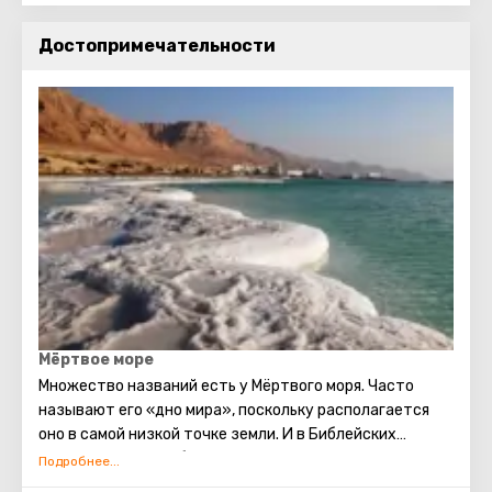
Достопримечательности
Мёртвое море
Множество названий есть у Мёртвого моря. Часто
называют его «дно мира», поскольку располагается
оно в самой низкой точке земли. И в Библейских
сюжетах этот необыкновенный водоём находит
отражение. Говорят, что в смеси для скрепления