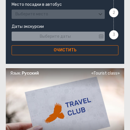
Место посадки в автобус
Выберите место
Даты экскурсии
ОЧИСТИТЬ
Язык:
Русский
«Tourist class»