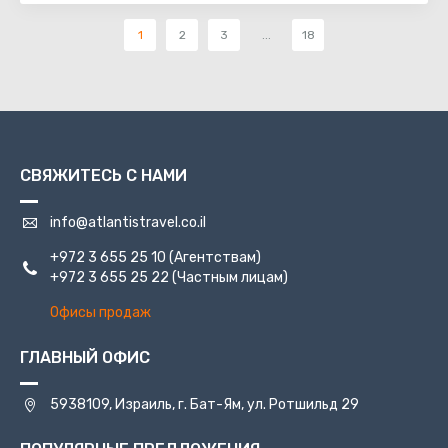
1
2
3
...
18
СВЯЖИТЕСЬ С НАМИ
info@atlantistravel.co.il
+972 3 655 25 10
(Агентствам)
+972 3 655 25 22
(Частным лицам)
Офисы продаж
ГЛАВНЫЙ ОФИС
5938109, Израиль, г. Бат-Ям, ул. Ротшильд 29