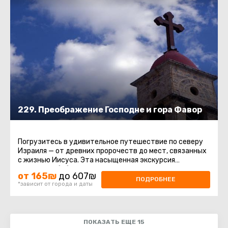
229. Преображение Господне и гора Фавор
Погрузитесь в удивительное путешествие по северу
Израиля — от древних пророчеств до мест, связанных
с жизнью Иисуса. Эта насыщенная экскурсия
соединяет библейскую ...
от 165₪
до 607₪
ПОДРОБНЕЕ
*зависит от города и даты
ПОКАЗАТЬ ЕЩЕ 15