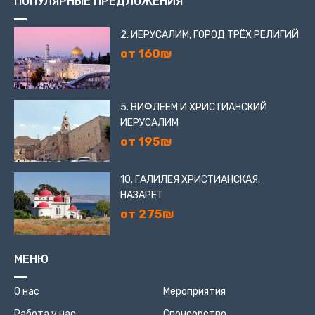
ПОПУЛЯРНЫЕ ПРЕДЛОЖЕНИЯ
2. ИЕРУСАЛИМ, ГОРОД ТРЁХ РЕЛИГИЙ
от 160₪
5. ВИФЛЕЕМ И ХРИСТИАНСКИЙ
ИЕРУСАЛИМ
от 195₪
10. ГАЛИЛЕЯ ХРИСТИАНСКАЯ.
НАЗАРЕТ
от 275₪
МЕНЮ
О нас
Мероприятия
Работа у нас
Спонсорство