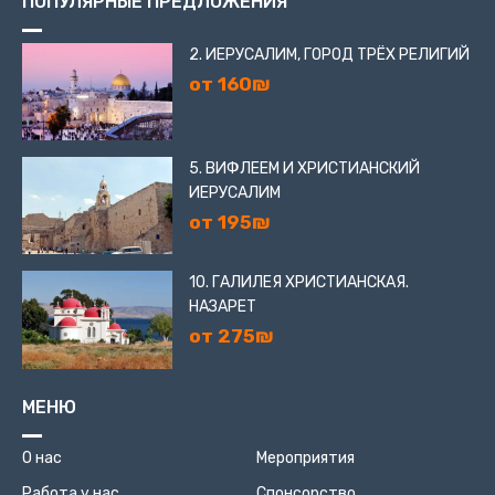
ПОПУЛЯРНЫЕ ПРЕДЛОЖЕНИЯ
2. ИЕРУСАЛИМ, ГОРОД ТРЁХ РЕЛИГИЙ
от 160₪
5. ВИФЛЕЕМ И ХРИСТИАНСКИЙ
ИЕРУСАЛИМ
от 195₪
10. ГАЛИЛЕЯ ХРИСТИАНСКАЯ.
НАЗАРЕТ
от 275₪
МЕНЮ
О нас
Мероприятия
Работа у нас
Спонсорство