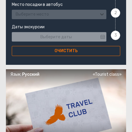
Место посадки в автобус
Выберите место
Даты экскурсии
ОЧИСТИТЬ
Язык:
Русский
«Tourist class»