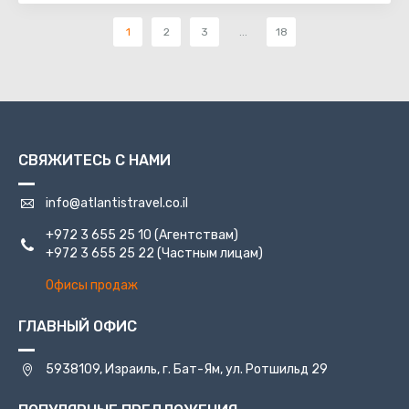
1
2
3
...
18
СВЯЖИТЕСЬ С НАМИ
info@atlantistravel.co.il
+972 3 655 25 10
(Агентствам)
+972 3 655 25 22
(Частным лицам)
Офисы продаж
ГЛАВНЫЙ ОФИС
5938109, Израиль, г. Бат-Ям, ул. Ротшильд 29