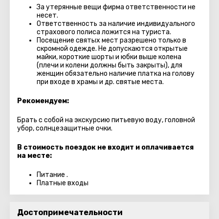
За утерянные вещи фирма ответственности не
несет.
Ответственность за наличие индивидуального
страхового полиса ложится на туриста.
Посещение святых мест разрешено только в
скромной одежде. Не допускаются открытые
майки, короткие шорты и юбки выше колена
(плечи и колени должны быть закрыты), для
женщин обязательно наличие платка на голову
при входе в храмы и др. святые места.
Рекомендуем:
Брать с собой на экскурсию питьевую воду, головной
убор, солнцезащитные очки.
В стоимость поездок не входит и оплачивается
на месте:
Питание .
Платные входы
Достопримечательности