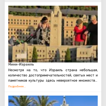
Мини-Израиль
Несмотря на то, что Израиль страна небольшая,
количество достопримечательностей, святых мест и
памятников культуры здесь невероятное множество.
За один отпуск посетить все интересные места не
представляется возможным, однако есть
замечательная альтернатива – парк миниатюр !
Тематический парк Мини-Израиль расположился