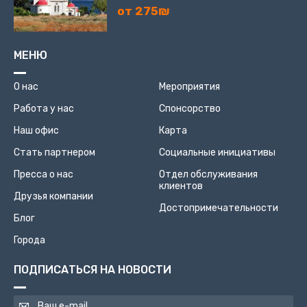
от 275₪
МЕНЮ
О нас
Мероприятия
Работа у нас
Спонсорство
Наш офис
Карта
Стать партнером
Социальные инициативы
Пресса о нас
Отдел обслуживания
клиентов
Друзья компании
Достопримечательности
Блог
Города
ПОДПИСАТЬСЯ НА НОВОСТИ