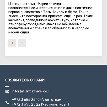
Мы признательны Марии за очень
познавательное,интеллигентное и даже поэтичное
первое знакомство с Тель-Авивом и Яффо. Точно
знаем, что постараемся приехать ещё не раз. Такие
как Мария, проводники в архитектуру, историю и
атмосферу города вызывают незабываемые
впечатления о стране и влюблённость в народ её
населяющий.
1
2
СВЯЖИТЕСЬ С НАМИ
info@atlantistravel.co.il
+972 3 655 25 10
(Агентствам)
+972 3 655 25 22
(Частным лицам)