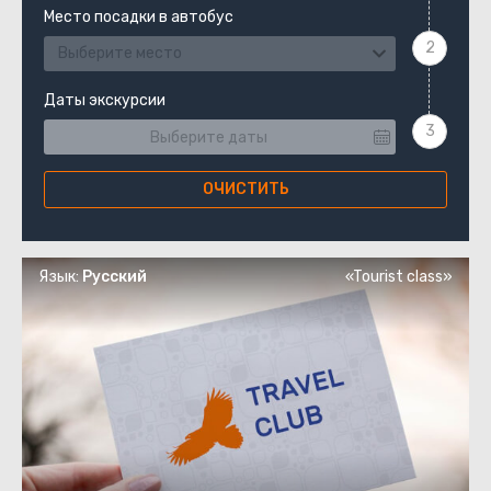
Место посадки в автобус
Выберите место
Даты экскурсии
ОЧИСТИТЬ
Язык:
Русский
«Tourist class»