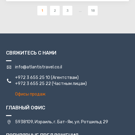
1
2
3
...
18
СВЯЖИТЕСЬ С НАМИ
info@atlantistravel.co.il
+972 3 655 25 10
(Агентствам)
+972 3 655 25 22
(Частным лицам)
Офисы продаж
ГЛАВНЫЙ ОФИС
5938109, Израиль, г. Бат-Ям, ул. Ротшильд 29