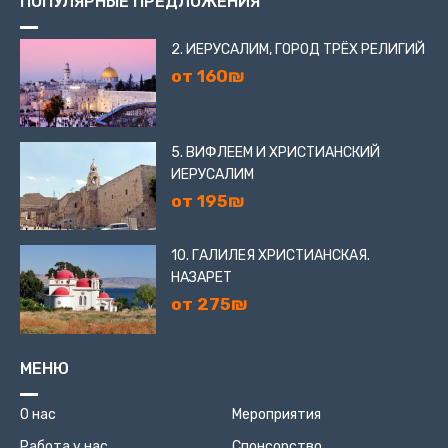
ПОПУЛЯРНЫЕ ПРЕДЛОЖЕНИЯ
2. ИЕРУСАЛИМ, ГОРОД ТРЁХ РЕЛИГИЙ
от 160₪
5. ВИФЛЕЕМ И ХРИСТИАНСКИЙ
ИЕРУСАЛИМ
от 195₪
10. ГАЛИЛЕЯ ХРИСТИАНСКАЯ.
НАЗАРЕТ
от 275₪
МЕНЮ
О нас
Мероприятия
Работа у нас
Спонсорство