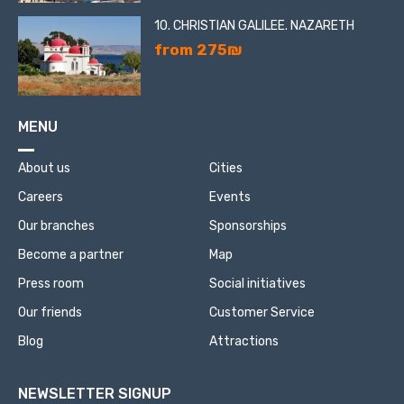
10. CHRISTIAN GALILEE. NAZARETH
from 275₪
MENU
About us
Cities
Careers
Events
Our branches
Sponsorships
Become a partner
Map
Press room
Social initiatives
Our friends
Customer Service
Blog
Attractions
NEWSLETTER SIGNUP