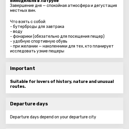
Винодельня в Латруне
Завершение дня — спокойная атмосфера и дегустация
местных вин.
Что взять с собой:
- бутерброды для завтрака
- воду
- фонарики (обязательно для посещения пещер)
- удобную спортивную обувь
- при желании — наколенники для тех, кто планирует
исследовать узкие пещеры
Important
Suitable for lovers of history, nature and unusual
routes.
Departure days
Departure days depend on your departure city