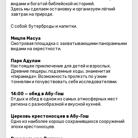
видами и богатой библейской историей.
Здесь мы сделаем остановку и организуем лёгкий
завтрак на природе.
С собой: бутерброды и напитки.
Мицпе Масуа
Смотровая площадка с захватывающими панорамными
видами на окрестности.
Парк Адулам
Настоящее приключение для детей и взрослых.
Древние пещеры, подземные ходы, знаменитая
«пирамида». Возможность пролезть по узким
тоннелям и почувствовать себя исследователями.
14:00 — обед в Абу-Гош
Отдых и обед в одном из самых атмосферных мест
региона с разнообразной и вкусной кухней.
Церковь крестоносцев в Абу-Гош
Одно из наиболее хорошо сохранившихся сооружений
эпохи крестоносцев.