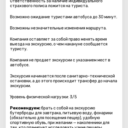
Ответственность за наличие индивидуального
страхового полиса ложится на туриста.
Возможно ожидание туристами автобуса до 30 минут.
Возможны незначительные изменения маршрута.
Компания оставляет за собой право менять время
выезда на экскурсию, о чем накануне сообщается
туристу.
Компания не продает экскурсии с указанием мест в
автобуcе.
Экскурсия начинается после санитарно-технической
остановки, а до этого происходит трансфер до начала
экскурсии.
Уровень физической нагрузки: 3/5
Рекомендуем:
брать с собой на экскурсию
бутерброды для завтрака, питьевую воду, фонарики
(обязательно для посещения пещер), удобную
спортивную обувь, при желании — наколенники для
тех, кто планирует исследовать узкие пещеры