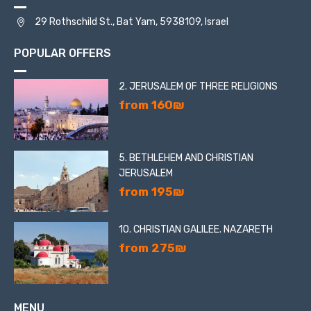
29 Rothschild St., Bat Yam, 5938109, Israel
POPULAR OFFERS
2. JERUSALEM OF THREE RELIGIONS
from 160₪
5. BETHLEHEM AND CHRISTIAN
JERUSALEM
from 195₪
10. CHRISTIAN GALILEE. NAZARETH
from 275₪
MENU