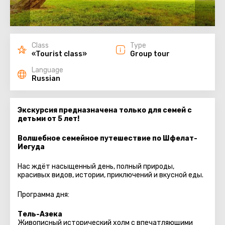
Class
Type
«Tourist class»
Group tour
Language
Russian
Экскурсия предназначена только для семей с
детьми от 5 лет!
Волшебное семейное путешествие по Шфелат-
Иегуда
Нас ждёт насыщенный день, полный природы,
красивых видов, истории, приключений и вкусной еды.
Программа дня:
Тель-Азека
Живописный исторический холм с впечатляющими