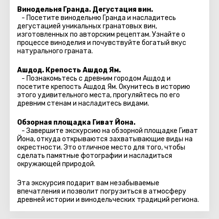
Винодельня Гранда. Дегустация вин.
- Посетите винодельню Гранда и насладитесь
дегустацией уникальных гранатовых вин,
изготовленных по авторским рецептам. Узнайте о
процессе виноделия и почувствуйте богатый вкус
натурального граната.
Ашдод. Крепость Ашдод Ям.
- Познакомьтесь с древним городом Ашдод и
посетите крепость Ашдод Ям. Окунитесь в историю
этого удивительного места, прогуляйтесь по его
древним стенам и насладитесь видами.
Обзорная площадка Гиват Йона.
- Завершите экскурсию на обзорной площадке Гиват
Йона, откуда открываются захватывающие виды на
окрестности. Это отличное место для того, чтобы
сделать памятные фотографии и насладиться
окружающей природой.
Эта экскурсия подарит вам незабываемые
впечатления и позволит погрузиться в атмосферу
древней истории и винодельческих традиций региона.