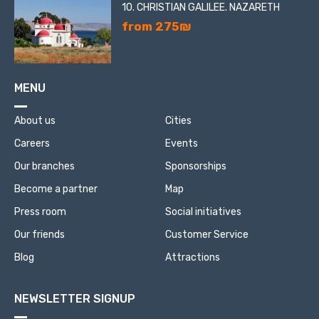
10. CHRISTIAN GALILEE. NAZARETH
from 275₪
MENU
About us
Cities
Careers
Events
Our branches
Sponsorships
Become a partner
Map
Press room
Social initiatives
Our friends
Customer Service
Blog
Attractions
NEWSLETTER SIGNUP