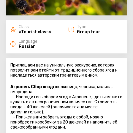
Class
Type
«Tourist class»
Group tour
Language
Russian
Приглашаем вас на уникальную экскурсию, которая
позволит вам отойти от традиционного сбора ягод и
насладиться авторским гранатовым вином.
Агронен. Сбор ягод:
шелковица, черника, малина,
смородина.
- Насладитесь сбором ягод в Агронене, где вы можете
кушать их в неограниченном количестве. Стоимость
входа – 40 шекелей (оплачиается на месте
дополнительно).
- При желании забрать ягоды с собой, можно
приобрести коробочку за 20 шекелей и наполнить её
свежесобранными ягодами.