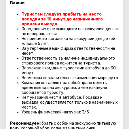
Важно
:
Туристам следует прибыть на место
посадки за 10 минут
до назначенного
времени выезда.
Опоздавшим и не вышедшим на экскурсию деньги
не возвращаются.
Не принимаются заявки на экскурсии для детей
младше 5 лет.
За утерянные вещи фирма ответственности не
несет.
Ответственность за наличие индивидуального
страхового полиса ложится на туриста.
Возможно ожидание туристами автобуса до 30
минут.
Возможны незначительные изменения маршрута.
Компания оставляет за собой право менять
время выезда на экскурсию, о чем накануне
сообщается туристу.
Нет указания мест в автобуcе. Посадка и
высадка осуществляется только в назначенных
местах.
Уровень физической нагрузки: 3/5
Рекомендуем:
брать с собой на экскурсию питьевую
воду, головной убор, солнцезащитные очки,