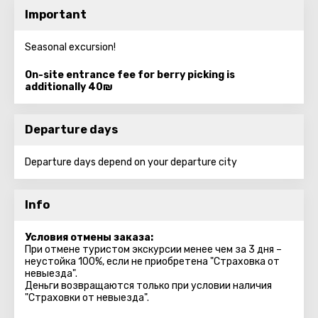
Important
Seasonal excursion!
On-site entrance fee for berry picking is
additionally 40₪
Departure days
Departure days depend on your departure city
Info
Условия отмены заказа:
При отмене туристом экскурсии менее чем за 3 дня –
неустойка 100%, если не приобретена "Страховка от
невыезда".
Деньги возвращаются только при условии наличия
"Страховки от невыезда".