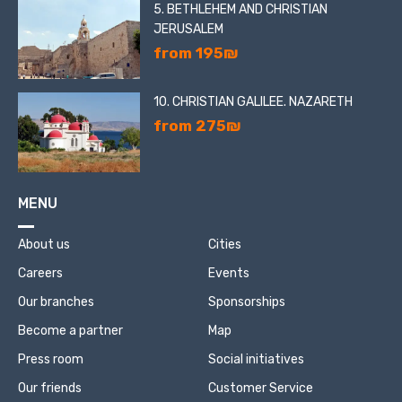
5. BETHLEHEM AND CHRISTIAN
JERUSALEM
from 195₪
10. CHRISTIAN GALILEE. NAZARETH
from 275₪
MENU
About us
Cities
Careers
Events
Our branches
Sponsorships
Become a partner
Map
Press room
Social initiatives
Our friends
Customer Service