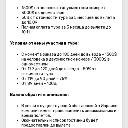
1500$ на человека в двухместном номере /
3000$ в одноместном
50% от стоимости тура за 5 месяцев до вылета
до 10.09
Полная оплата тура за 3 месяца до вылета до
10.11
Условия отмены участия в туре:
С момента заказа до 180 дней до выезда – 1500$
на человека в двухместном номере / 3000$ в
одноместном
От 179 до 120 дней до выезда – 50% от
стоимости тура
От 119 до 90 дней – 75%
От 89 дней – 100%
Важно обратить внимание:
В связи с существующей обстановкой в Израиле
компания имеет право изменить авиакомпанию и
время полетов.
Окончательный список гостиниц будет
предоставлен до вылета.