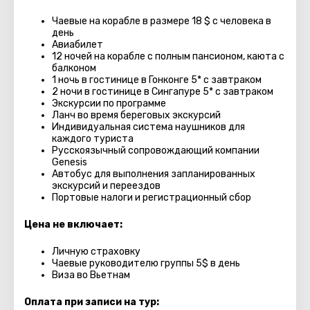
Чаевые на корабле в размере 18 $ с человека в
день
Авиабилет
12 ночей на корабле с полным пансионом, каюта с
балконом
1 ночь в гостинице в Гонконге 5* с завтраком
2 ночи в гостинице в Сингапуре 5* с завтраком
Экскурсии по программе
Ланч во время береговых экскурсий
Индивидуальная система наушников для
каждого туриста
Русскоязычный сопровождающий компании
Genesis
Автобус для выполнения запланированных
экскурсий и переездов
Портовые налоги и регистрационный сбор
Цена не включает:
Личную страховку
Чаевые руководителю группы 5$ в день
Виза во Вьетнам
Оплата при записи на тур: