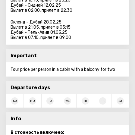
Вылет в 18:15, прилет в 23:25
Дубай – Сидней 12.02.25
Вылет в 02:00, прилет в 22:30
Окленд – Дубай 28.02.25
Вылет в 21:05, прилет в 05:15
Дубай – Тель-Авив 01.03.25
Вылет в 07:10, прилет в 09:00
Important
Tour price per person in a cabin with a balcony for two
Departure days
SU
MO
TU
WE
TH
FR
SA
Info
В стоимость включено: