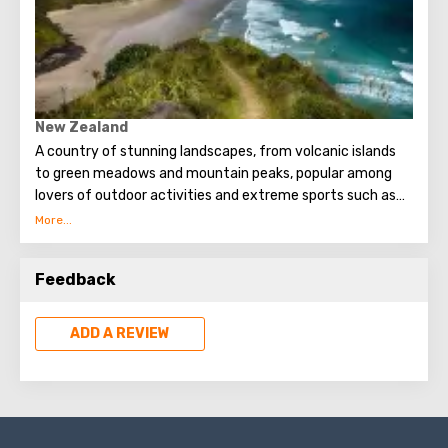
New Zealand
A country of stunning landscapes, from volcanic islands
to green meadows and mountain peaks, popular among
lovers of outdoor activities and extreme sports such as
bungee jumping and paragliding.
Feedback
ADD A REVIEW