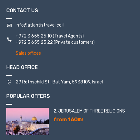
CONTACT US
info@atlantistravel.co.il
+972 3 655 25 10
(Travel Agents)
+972 3 655 25 22
(Private customers)
Sales offices
HEAD OFFICE
29 Rothschild St., Bat Yam, 5938109, Israel
POPULAR OFFERS
2. JERUSALEM OF THREE RELIGIONS
from 160₪