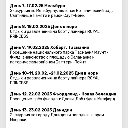
День 7. 17.02.25 Мельбурн
Экскурсия по Мельбурну, включая Ботанический сад,
Святилище Памяти и район Саут-Бэнк.
День 8. 18.02.2025 День в море
Отдых и развлечения на борту лайнера ROYAL
PRINCESS.
День 9. 19.02.2025 Хобарт, Тасмания
Посещение национального парка Тасмания Маунт-
Филд, знакомство с площадью Саламанка и
историческим районом Баттери-Пойнт.
День 10-11. 20.02. -21.02.2025 Дни в море
Отдых и развлечения на борту лайнера ROYAL
PRINCESS.
День 12. 22.02.2025 Фьордленд - Новая Зеландия
Посещение трёх фьордов: Даски, Дабтфул и Милфорд.
День 13. 23.02.2025 Данидин
Экскурсия по городу Данидин и поездка к шарам
Моераки.