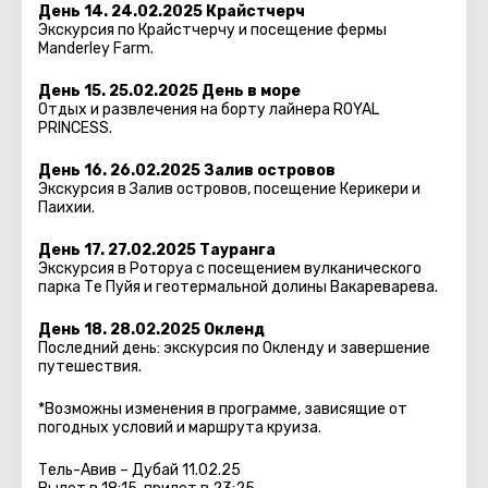
День 14. 24.02.2025 Крайстчерч
Экскурсия по Крайстчерчу и посещение фермы
Manderley Farm.
День 15. 25.02.2025 День в море
Отдых и развлечения на борту лайнера ROYAL
PRINCESS.
День 16. 26.02.2025 Залив островов
Экскурсия в Залив островов, посещение Керикери и
Паихии.
День 17. 27.02.2025 Тауранга
Экскурсия в Роторуа с посещением вулканического
парка Те Пуйя и геотермальной долины Вакареварева.
День 18. 28.02.2025 Окленд
Последний день: экскурсия по Окленду и завершение
путешествия.
*Возможны изменения в программе, зависящие от
погодных условий и маршрута круиза.
Тель-Авив – Дубай 11.02.25