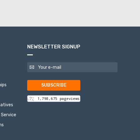
NEWSLETTER SIGNUP
ips
SUBSCRIBE
tiatives
 Service
ns