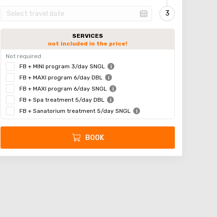
SERVICES
not included in the price!
Not required
FB + MINI program 3/day SNGL
FB + MAXI program 6/day DBL
FB + MAXI program 6/day SNGL
FB + Spa treatment 5/day DBL
FB + Sanatorium treatment 5/day SNGL
BOOK