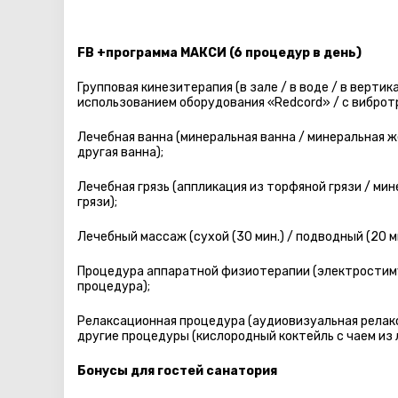
FB +программа МАКСИ (6 процедур в день)
Групповая кинезитерапия (в зале / в воде / в верти
использованием оборудования «Redcord» / с виброт
Лечебная ванна (минеральная ванна / минеральная 
другая ванна);
Лечебная грязь (аппликация из торфяной грязи / мин
грязи);
Лечебный массаж (сухой (30 мин.) / подводный (20 ми
Процедура аппаратной физиотерапии (электростиму
процедура);
Релаксационная процедура (аудиовизуальная релакс
другие процедуры (кислородный коктейль с чаем из 
Бонусы для гостей санатория