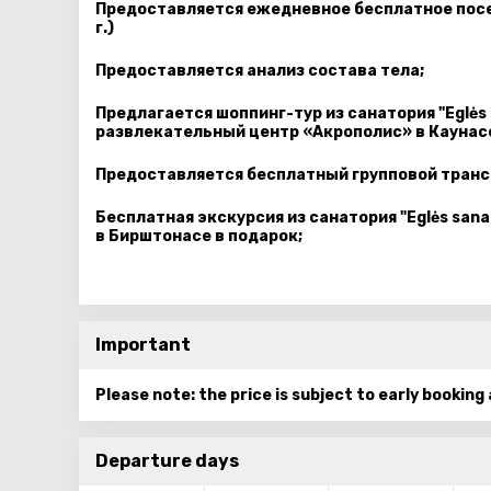
Предоставляется ежедневное бесплатное посещ
г.)
Предоставляется анализ состава тела;
Предлагается шоппинг-тур из санатория "Eglės 
развлекательный центр «Акрополис» в Каунас
Предоставляется бесплатный групповой транс
Бесплатная экскурсия из санатория "Eglės sanat
в Бирштонасе в подарок;
Important
Please note: the price is subject to early booking
Departure days