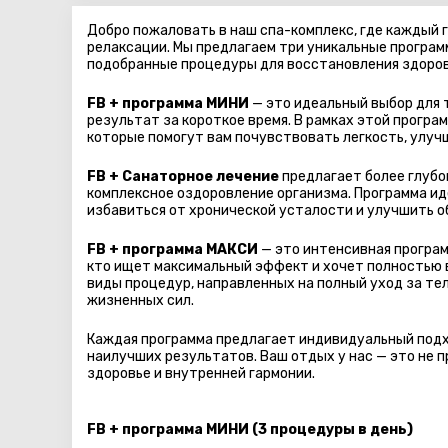
Добро пожаловать в наш спа-комплекс, где каждый 
релаксации. Мы предлагаем три уникальные програм
подобранные процедуры для восстановления здоровь
FB + программа МИНИ
— это идеальный выбор для 
результат за короткое время. В рамках этой програ
которые помогут вам почувствовать легкость, улуч
FB + Санаторное лечение
предлагает более глубо
комплексное оздоровление организма. Программа иде
избавиться от хронической усталости и улучшить о
FB + программа МАКСИ
— это интенсивная программ
кто ищет максимальный эффект и хочет полностью 
виды процедур, направленных на полный уход за те
жизненных сил.
Каждая программа предлагает индивидуальный под
наилучших результатов. Ваш отдых у нас — это не 
здоровье и внутренней гармонии.
FB + программа МИHИ (3 процедуры в день)