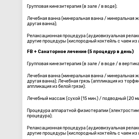
Групповая кинезитерапия (в зале / в воде);
Лечебная ванна (минеральная ванна / минеральная 
другая ванна);
Релаксационная процедура (аудиовизуальная релакс
другие процедуры (кислородный коктейль с чаем из 
FB + Санаторное лечение (5 процедур в день)
Групповая кинезитерапия (в зале / в воде / в вертик
Лечебная ванна (минеральная ванна / минеральная 
другая ванна); Лечебная грязь (аппликация из торфя
аппликация из белой грязи);
Лечебный массаж (сухой (15 мин.) / подводный (20 ми
Процедура аппаратной физиотерапии (электростиму
процедура);
Релаксационная процедура (аудиовизуальная релакс
другие процедуры (кислородный коктейль с чаем из 