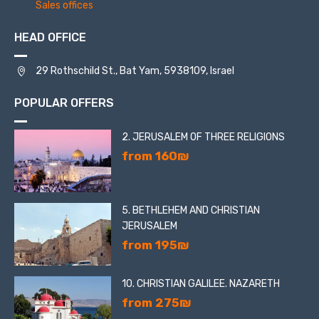
Sales offices
HEAD OFFICE
29 Rothschild St., Bat Yam, 5938109, Israel
POPULAR OFFERS
2. JERUSALEM OF THREE RELIGIONS
from 160₪
5. BETHLEHEM AND CHRISTIAN
JERUSALEM
from 195₪
10. CHRISTIAN GALILEE. NAZARETH
from 275₪