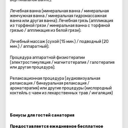
Лечебная ванна (минеральная ванна / минеральная
жемчужная ванна / минеральная гидромассажная
ванна или другая ванна); Лечебная грязь (аппликация
из торфяной грязи / минеральная ванна с торфяной
грязью / аппликация из белой грязи);
Лечебный массаж (сухой (15 мин.) / подводный (20
мин.) / аппаратный);
Процедура аппаратной физиотерапии
(электростимуляция / магнитотерапия / галотерапия
или другая процедура);
Релаксационная процедура (аудиовизуальная
релаксация / бинауральная релаксация /
ароматерапия) или другие процедуры (кислородный
коктейль с чаем из лекарственных трав / ингаляция)
Бонусы для гостей санатория
Предоставляется ежедневное бесплатное