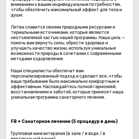
вниманием к вашим индивидуальным потребностям,
чтобы обеспечить максимальный эффект для тела и
души.
Литва славится своими природными ресурсами и
термальными источниками, которые являются
неотъемлемой частью нашей программы. Наша цель —
помочь вам вернуть силы, обрести здоровье и
улучшить качество жизни, используя уникальные
возможности природы в сочетании с современными
методами оздоровления.
Наши специалисты обеспечат вам
персонализированный подход и сделают все, чтобы
ваше пребывание было максимально комфортным и
эффективным. Наслаждайтесь полной гармонией,
восстановлением и заботой, которые принесет наша
уникальная программа санаторного лечения.
FB + Санаторное лечение (5 процедур в день)
Групповая кинезитерапия (в зале / в воде / в
вертикальной ванне);