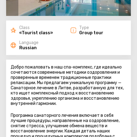
Class
Type
«Tourist class»
Group tour
Language
Russian
Добро пожаловать в наш спа-комплекс, где идеально
сочетаются современные методики оздоровления и
проверенные временем традиционные практики
релаксации. Мы предлагаем уникальную программу —
Санаторное лечение в Литве, разработанную для тех,
кто ищет комплексный подход к восстановлению
здоровья, укреплению организма и восстановлению
внутренней гармонии.
Программа санаторного лечения включает в себя
лучшие процедуры, направленные на оздоровление,
снятие стресса, улучшение обмена веществ и
восстановление энергии. Каждая деталь наших
процедур и процедурных комплексов подобрана с