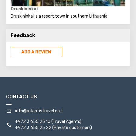
Druskininkai
Druskininkai is a resort town in southern Lithuania
Feedback
ADD A REVIEW
CONTACT US
info@atlantistravel.co.il
+972 3 655 25 10
(Travel Agents)
+972 3 655 25 22
(Private customers)