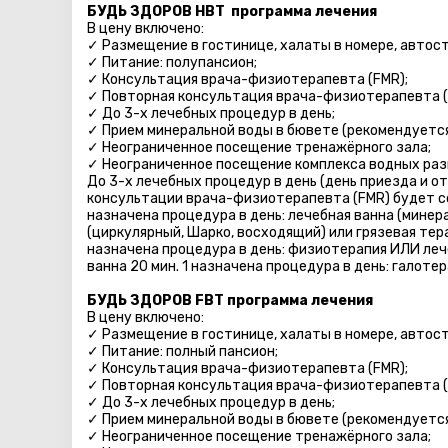
БУДЬ ЗДОРОВ HBT программа лечения
В цену включено:
✓ Размещение в гостинице, халаты в номере, автосто
✓ Питание: полупансион;
✓ Консультация врача-физиотерапевта (FMR);
✓ Повторная консультация врача-физиотерапевта (
✓ До 3-х лечебных процедур в день;
✓ Прием минеральной воды в бювете (рекомендуется 
✓ Неограниченное посещение тренажёрного зала;
✓ Неограниченное посещение комплекса водных разв
До 3-х лечебных процедур в день (день приезда и о
консультации врача-физиотерапевта (FMR) будет со
назначена процедура в день: лечебная ванна (минер
(циркулярный, Шарко, восходящий) или грязевая терап
назначена процедура в день: физиотерапия ИЛИ леч
ванна 20 мин. 1 назначена процедура в день: галоте
БУДЬ ЗДОРОВ FBT программа лечения
В цену включено:
✓ Размещение в гостинице, халаты в номере, автосто
✓ Питание: полный пансион;
✓ Консультация врача-физиотерапевта (FMR);
✓ Повторная консультация врача-физиотерапевта (
✓ До 3-х лечебных процедур в день;
✓ Прием минеральной воды в бювете (рекомендуется 
✓ Неограниченное посещение тренажёрного зала;