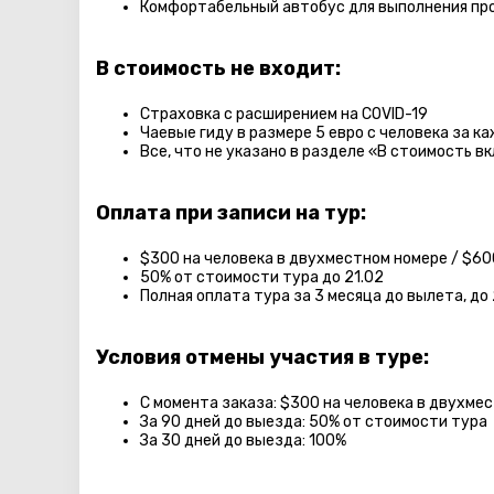
Комфортабельный автобус для выполнения пр
В стоимость не входит:
Страховка с расширением на COVID-19
Чаевые гиду в размере 5 евро с человека за к
Все, что не указано в разделе «В стоимость в
Оплата при записи на тур:
$300 на человека в двухместном номере / $6
50% от стоимости тура до 21.02
Полная оплата тура за 3 месяца до вылета, до 
Условия отмены участия в туре:
С момента заказа: $300 на человека в двухме
За 90 дней до выезда: 50% от стоимости тура
За 30 дней до выезда: 100%