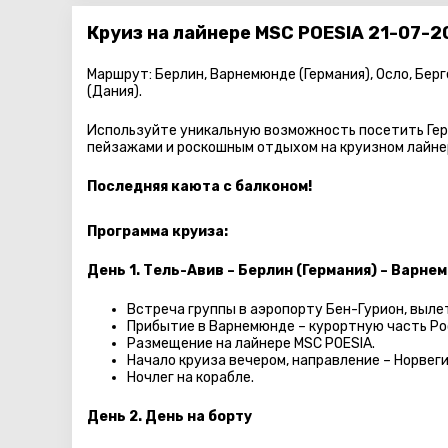
Круиз на лайнере MSC POESIA 21-07-2
Маршрут: Берлин, Варнемюнде (Германия), Осло, Берг
(Дания).
Используйте уникальную возможность посетить Гер
пейзажами и роскошным отдыхом на круизном лайне
Последняя каюта с балконом!
Программа круиза:
День 1. Тель-Авив – Берлин (Германия) – Варне
Встреча группы в аэропорту Бен-Гурион, вылет
Прибытие в Варнемюнде – курортную часть Ро
Размещение на лайнере MSC POESIA.
Начало круиза вечером, направление – Норвеги
Ночлег на корабле.
День 2. День на борту