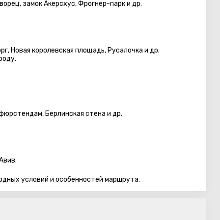
ворец, замок Акерсхус, Фрогнер-парк и др.
г, Новая королевская площадь, Русалочка и др.
роду.
фюрстендам, Берлинская стена и др.
Авив.
одных условий и особенностей маршрута.