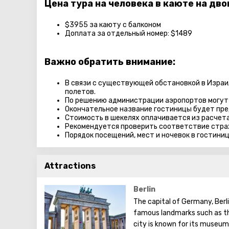
Цена тура на человека в каюте на дво
$3955 за каюту с балконом
Доплата за отдельный номер: $1489
Важно обратить внимание:
В связи с существующей обстановкой в Израи
полетов.
По решению администрации аэропортов могут 
Окончательное название гостиницы будет пре
Стоимость в шекелях оплачивается из расчета
Рекомендуется проверить соответствие стра
Порядок посещений, мест и ночевок в гостини
Attractions
Berlin
The capital of Germany, Berli
famous landmarks such as th
city is known for its museum