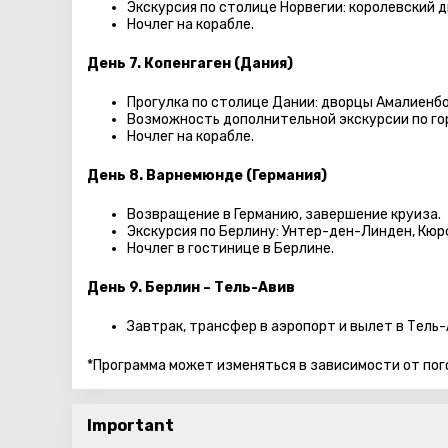
Экскурсия по столице Норвегии: королевский д
Ночлег на корабле.
День 7. Копенгаген (Дания)
Прогулка по столице Дании: дворцы Амалиенбор
Возможность дополнительной экскурсии по го
Ночлег на корабле.
День 8. Варнемюнде (Германия)
Возвращение в Германию, завершение круиза.
Экскурсия по Берлину: Унтер-ден-Линден, Кюр
Ночлег в гостинице в Берлине.
День 9. Берлин – Тель-Авив
Завтрак, трансфер в аэропорт и вылет в Тель-
*Программа может изменяться в зависимости от пог
Important