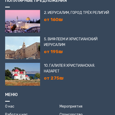
ПОПУЛЯРНЫЕ ПРЕДЛОЖЕНИЯ
2. ИЕРУСАЛИМ, ГОРОД ТРЁХ РЕЛИГИЙ
от 160₪
5. ВИФЛЕЕМ И ХРИСТИАНСКИЙ
ИЕРУСАЛИМ
от 195₪
10. ГАЛИЛЕЯ ХРИСТИАНСКАЯ.
НАЗАРЕТ
от 275₪
МЕНЮ
О нас
Мероприятия
Работа у нас
Спонсорство