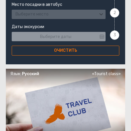
Место посадки в автобус
Выберите место
Даты экскурсии
ОЧИСТИТЬ
Язык:
Русский
«Tourist class»