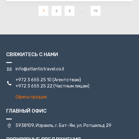
1
2
3
...
19
СВЯЖИТЕСЬ С НАМИ
info@atlantistravel.co.il
+972 3 655 25 10
(Агентствам)
+972 3 655 25 22
(Частным лицам)
Офисы продаж
ГЛАВНЫЙ ОФИС
5938109, Израиль, г. Бат-Ям, ул. Ротшильд 29