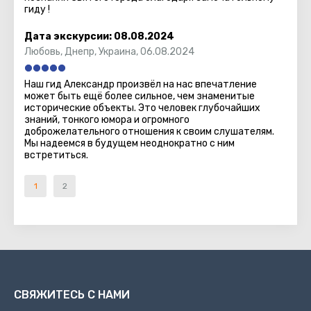
гиду !
Дата экскурсии:
08.08.2024
Любовь
,
Днепр, Украина
,
06.08.2024
Наш гид Александр произвёл на нас впечатление
может быть ещё более сильное, чем знаменитые
исторические объекты. Это человек глубочайших
знаний, тонкого юмора и огромного
доброжелательного отношения к своим слушателям.
Мы надеемся в будущем неоднократно с ним
встретиться.
1
2
СВЯЖИТЕСЬ С НАМИ