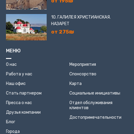
от 195₪
10. ГАЛИЛЕЯ ХРИСТИАНСКАЯ.
НАЗАРЕТ
от 275₪
МЕНЮ
О нас
Мероприятия
Работа у нас
Спонсорство
Наш офис
Карта
Стать партнером
Социальные инициативы
Пресса о нас
Отдел обслуживания
клиентов
Друзья компании
Достопримечательности
Блог
Города