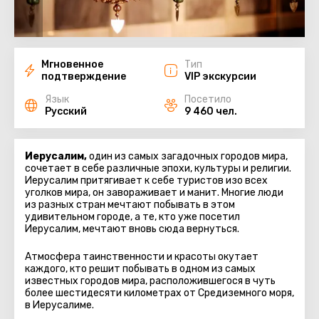
Мгновенное
Тип
подтверждение
VIP экскурсии
Язык
Посетило
Русский
9 460 чел.
Иерусалим,
один из самых загадочных городов мира,
сочетает в себе различные эпохи, культуры и религии.
Иерусалим притягивает к себе туристов изо всех
уголков мира, он завораживает и манит. Многие люди
из разных стран мечтают побывать в этом
удивительном городе, а те, кто уже посетил
Иерусалим, мечтают вновь сюда вернуться.
Атмосфера таинственности и красоты окутает
каждого, кто решит побывать в одном из самых
известных городов мира, расположившегося в чуть
более шестидесяти километрах от Средиземного моря,
в Иерусалиме.