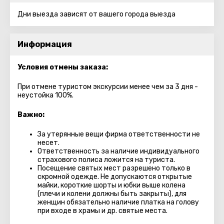
Дни выезда зависят от вашего города выезда
Информация
Условия отмены заказа:
При отмене туристом экскурсии менее чем за 3 дня -
неустойка 100%.
Важно:
За утерянные вещи фирма ответственности не
несет.
Ответственность за наличие индивидуального
страхового полиса ложится на туриста.
Посещение святых мест разрешено только в
скромной одежде. Не допускаются открытые
майки, короткие шорты и юбки выше колена
(плечи и колени должны быть закрыты), для
женщин обязательно наличие платка на голову
при входе в храмы и др. святые места.