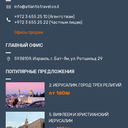
info@atlantistravel.co.il
+972 3 655 25 10
(Агентствам)
+972 3 655 25 22
(Частным лицам)
Офисы продаж
ГЛАВНЫЙ ОФИС
5938109, Израиль, г. Бат-Ям, ул. Ротшильд 29
ПОПУЛЯРНЫЕ ПРЕДЛОЖЕНИЯ
2. ИЕРУСАЛИМ, ГОРОД ТРЁХ РЕЛИГИЙ
от 160₪
5. ВИФЛЕЕМ И ХРИСТИАНСКИЙ
ИЕРУСАЛИМ