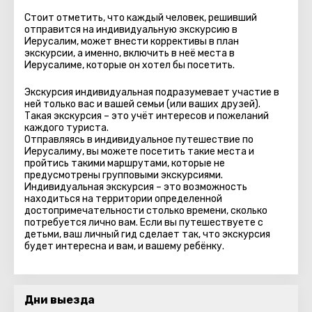
Стоит отметить, что каждый человек, решивший
отправится на индивидуальную экскурсию в
Иерусалим, может внести коррективы в план
экскурсии, а именно, включить в неё места в
Иерусалиме, которые он хотел бы посетить.
Экскурсия индивидуальная подразумевает участие в
ней только вас и вашей семьи (или ваших друзей).
Такая экскурсия – это учёт интересов и пожеланий
каждого туриста.
Отправляясь в индивидуальное путешествие по
Иерусалиму, вы можете посетить такие места и
пройтись такими маршрутами, которые не
предусмотрены групповыми экскурсиями.
Индивидуальная экскурсия – это возможность
находиться на территории определенной
достопримечательности столько времени, сколько
потребуется лично вам. Если вы путешествуете с
детьми, ваш личный гид сделает так, что экскурсия
будет интересна и вам, и вашему ребёнку.
Дни выезда