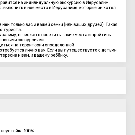
правится на индивидуальную экскурсию в Иерусалим,
о, включить в неё места в Иерусалиме, которые он хотел
ней только вас и вашей семьи (или ваших друзей). Такая
о туриста.
салиму, вы можете посетить такие места и пройтись
пповыми экскурсиями.
диться на территории определенной
отребуется лично вам. Если вы путешествуете с детьми,
тересна и вам, и вашему ребёнку.
- неустойка 100%.