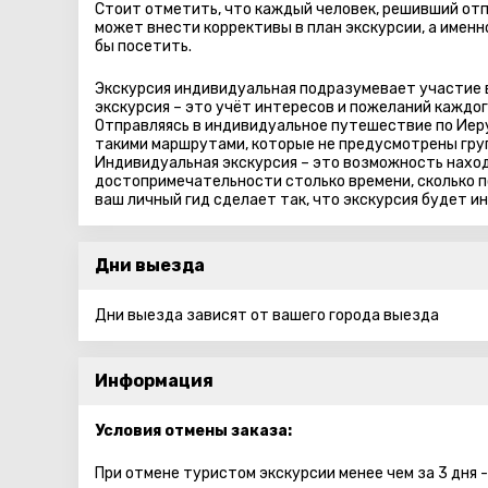
Стоит отметить, что каждый человек, решивший от
может внести коррективы в план экскурсии, а именн
бы посетить.
Экскурсия индивидуальная подразумевает участие в 
экскурсия – это учёт интересов и пожеланий каждог
Отправляясь в индивидуальное путешествие по Иеру
такими маршрутами, которые не предусмотрены гру
Индивидуальная экскурсия – это возможность нахо
достопримечательности столько времени, сколько п
ваш личный гид сделает так, что экскурсия будет ин
Дни выезда
Дни выезда зависят от вашего города выезда
Информация
Условия отмены заказа:
При отмене туристом экскурсии менее чем за 3 дня 