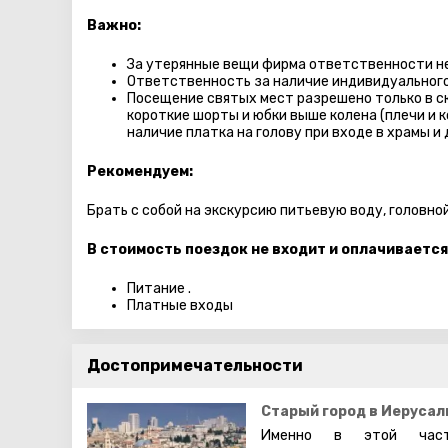
Важно:
За утерянные вещи фирма ответственности не
Ответственность за наличие индивидуального
Посещение святых мест разрешено только в с
короткие шорты и юбки выше колена (плечи и 
наличие платка на голову при входе в храмы и 
Рекомендуем:
Брать с собой на экскурсию питьевую воду, головно
В стоимость поездок не входит и оплачивается
Питание .
Платные входы
Достопримечательности
Старый город в Иерусал
Именно в этой част