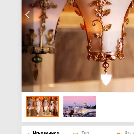
Мгновенное
Тип
Язы