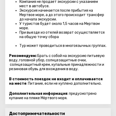
Компания не продает экскурсии с указанием
мест в автобуcе.
Экскурсия начинается после прибытия на
Мертвое море, а до этого происходит трансфер
до начала экскурсии.
У туристов будет около 1,5 часов на Мертвом
море.
При выезде из отелей возврат осуществляется
на общую точку сбора
Тур может проводиться в многоязычных группах.
Рекомендуем:
Брать с собой на экскурсию питьевую
воду, головной убор, солнцезащитные очки,
солнцезащитный крем, купальные принадлежности и
резиновая обувь для вхождения в воду.
В стоимость поездок не входит и оплачивается
на месте
: Питание, если не куплено дополнительно.
Дополнительная информация
: предусмотрено
купание на пляже Мёртвого моря.
Достопримечательности