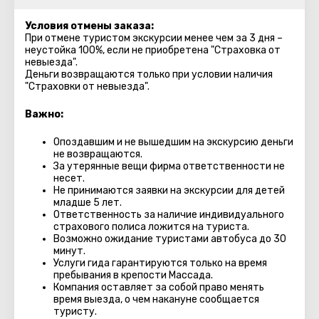
Условия отмены заказа:
При отмене туристом экскурсии менее чем за 3 дня –
неустойка 100%, если не приобретена "Страховка от
невыезда".
Деньги возвращаются только при условии наличия
"Страховки от невыезда".
Важно:
Опоздавшим и не вышедшим на экскурсию деньги
не возвращаются.
За утерянные вещи фирма ответственности не
несет.
Не принимаются заявки на экскурсии для детей
младше 5 лет.
Ответственность за наличие индивидуального
страхового полиса ложится на туриста.
Возможно ожидание туристами автобуса до 30
минут.
Услуги гида гарантируются только на время
пребывания в крепости Массада.
Компания оставляет за собой право менять
время выезда, о чем накануне сообщается
туристу.