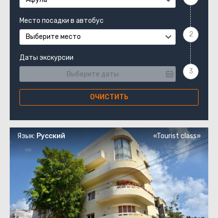
Место посадки в автобус
Выберите место
Даты экскурсии
ОЧИСТИТЬ
Язык:
Русский
«Tourist class»