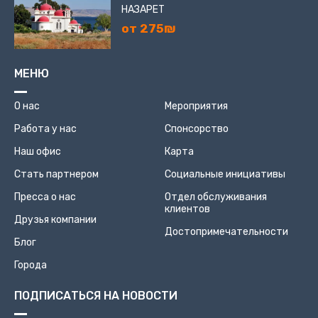
НАЗАРЕТ
от 275₪
МЕНЮ
О нас
Мероприятия
Работа у нас
Спонсорство
Наш офис
Карта
Стать партнером
Социальные инициативы
Пресса о нас
Отдел обслуживания
клиентов
Друзья компании
Достопримечательности
Блог
Города
ПОДПИСАТЬСЯ НА НОВОСТИ