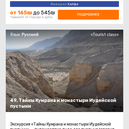
Парадокс. Те, кто читал ...
Выезд из
Хайфа
от 165₪
до 545₪
ПОДРОБНЕЕ
*зависит от города и даты
Язык:
Русский
«Tourist class»
49. Тайны Кумрана и монастыри Иудейской
пустыни
Экскурсия «Тайны Кумрана и монастыри Иудейской