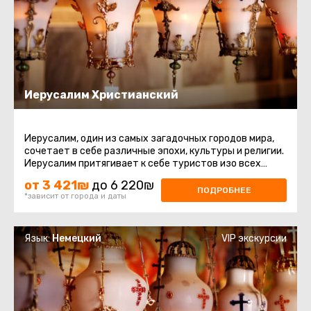
Иерусалим Христианский
Иерусалим, один из самых загадочных городов мира,
сочетает в себе различные эпохи, культуры и религии.
Иерусалим притягивает к себе туристов изо всех
уголков мира, он ...
от 3 421₪
до 6 220₪
ПОДРОБНЕЕ
*зависит от города и даты
Язык:
Немецкий
VIP экскурсии