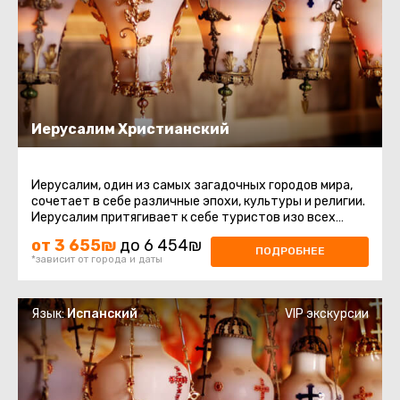
Иерусалим Христианский
Иерусалим, один из самых загадочных городов мира,
сочетает в себе различные эпохи, культуры и религии.
Иерусалим притягивает к себе туристов изо всех
уголков мира, он ...
от 3 655₪
до 6 454₪
ПОДРОБНЕЕ
*зависит от города и даты
Язык:
Испанский
VIP экскурсии