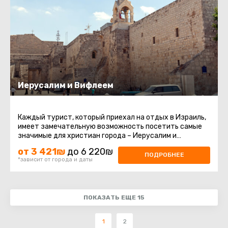
Иерусалим и Вифлеем
Каждый турист, который приехал на отдых в Израиль,
имеет замечательную возможность посетить самые
значимые для христиан города – Иерусалим и
Вифлеем. Индивидуальная ...
от 3 421₪
до 6 220₪
ПОДРОБНЕЕ
*зависит от города и даты
ПОКАЗАТЬ ЕЩЕ 15
1
2