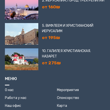
2. ИЕРУСАЛИМ, ГОРОД ТРЁХ РЕЛИГИЙ
от 160₪
5. ВИФЛЕЕМ И ХРИСТИАНСКИЙ
ИЕРУСАЛИМ
от 195₪
10. ГАЛИЛЕЯ ХРИСТИАНСКАЯ.
НАЗАРЕТ
от 275₪
МЕНЮ
О нас
Мероприятия
Работа у нас
Спонсорство
Наш офис
Карта