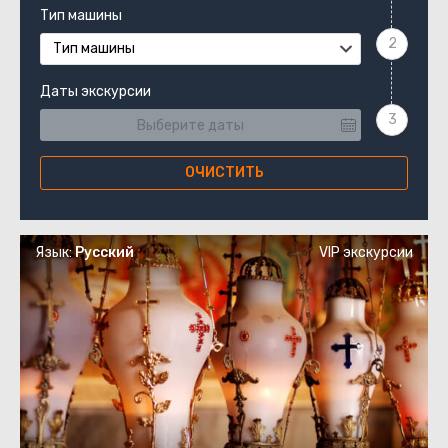
Тип машины
Тип машины
Даты экскурсии
ОЧИСТИТЬ
Язык:
Русский
VIP экскурсии