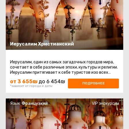
Иерусалим Христианский
Иерусалим, один из самых загадочных городов мира,
сочетает в себе различные эпохи, культуры и религии.
Иерусалим притягивает к себе туристов изо всех
уголков мира, он ...
от 3 655₪
до 6 454₪
ПОДРОБНЕЕ
*зависит от города и даты
Язык:
Французкий
VIP экскурсии