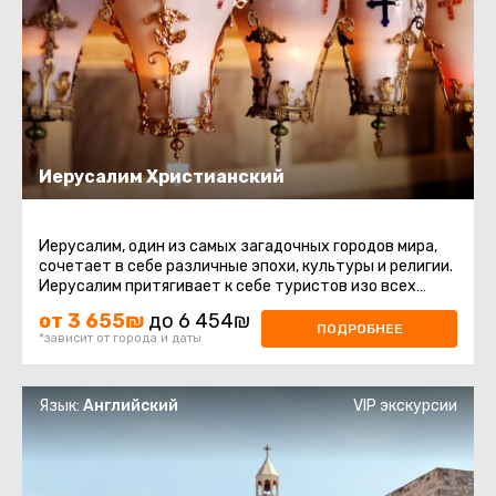
Иерусалим Христианский
Иерусалим, один из самых загадочных городов мира,
сочетает в себе различные эпохи, культуры и религии.
Иерусалим притягивает к себе туристов изо всех
уголков мира, он ...
от 3 655₪
до 6 454₪
ПОДРОБНЕЕ
*зависит от города и даты
Язык:
Английский
VIP экскурсии