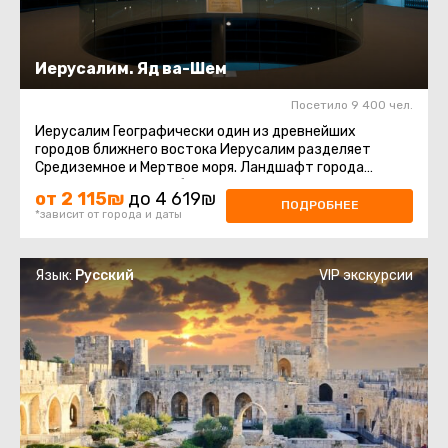
Иерусалим. Яд ва-Шем
Посетило 9 400 чел.
Иерусалим Географически один из древнейших
городов ближнего востока Иерусалим разделяет
Средиземное и Мертвое моря. Ландшафт города
неравномерен и колеблется между ...
от 2 115₪
до 4 619₪
ПОДРОБНЕЕ
*зависит от города и даты
Язык:
Русский
VIP экскурсии